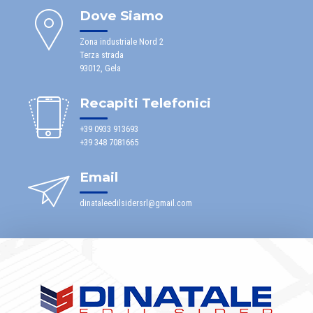
Dove Siamo
Zona industriale Nord 2
Terza strada
93012, Gela
Recapiti Telefonici
+39 0933 913693
+39 348 7081665
Email
dinataleedilsidersrl@gmail.com